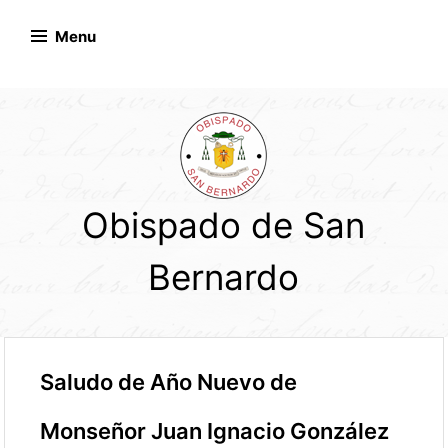
Skip
to
Menu
content
Obispado de San
Bernardo
Saludo de Año Nuevo de
Monseñor Juan Ignacio González