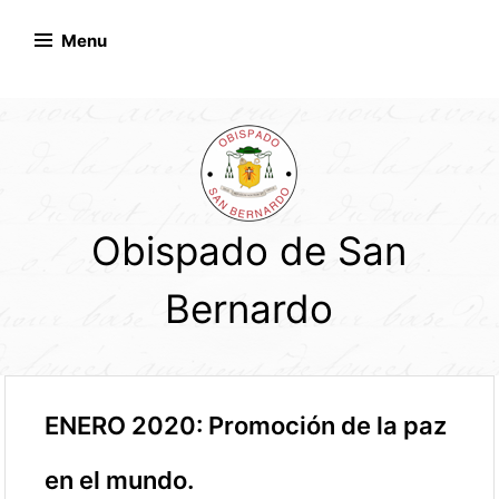
Skip
to
Menu
content
Obispado de San
Bernardo
ENERO 2020: Promoción de la paz
en el mundo.