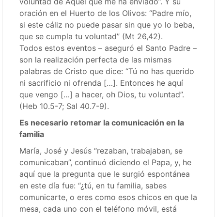
voluntad de Aquel que me ha enviado”. Y su
oración en el Huerto de los Olivos: “Padre mío,
si este cáliz no puede pasar sin que yo lo beba,
que se cumpla tu voluntad” (Mt 26,42).
Todos estos eventos – aseguró el Santo Padre –
son la realización perfecta de las mismas
palabras de Cristo que dice: “Tú no has querido
ni sacrificio ni ofrenda […]. Entonces he aquí
que vengo […] a hacer, oh Dios, tu voluntad”.
(Heb 10.5-7; Sal 40.7-9).
Es necesario retomar la comunicación en la
familia
María, José y Jesús “rezaban, trabajaban, se
comunicaban”, continuó diciendo el Papa, y, he
aquí que la pregunta que le surgió espontánea
en este día fue: “¿tú, en tu familia, sabes
comunicarte, o eres como esos chicos en que la
mesa, cada uno con el teléfono móvil, está