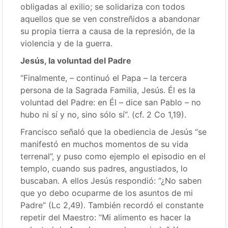
obligadas al exilio; se solidariza con todos
aquellos que se ven constreñidos a abandonar
su propia tierra a causa de la represión, de la
violencia y de la guerra.
Jesús, la voluntad del Padre
“Finalmente, – continuó el Papa – la tercera
persona de la Sagrada Familia, Jesús. Él es la
voluntad del Padre: en Él – dice san Pablo – no
hubo ni sí y no, sino sólo sí“. (cf. 2 Co 1,19).
Francisco señaló que la obediencia de Jesús “se
manifestó en muchos momentos de su vida
terrenal”, y puso como ejemplo el episodio en el
templo, cuando sus padres, angustiados, lo
buscaban. A ellos Jesús respondió: “¿No saben
que yo debo ocuparme de los asuntos de mi
Padre” (Lc 2,49). También recordó el constante
repetir del Maestro: “Mi alimento es hacer la