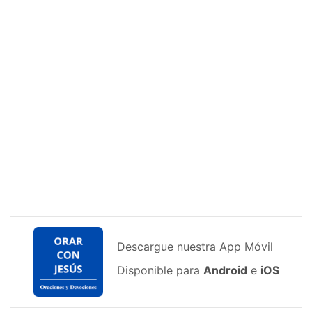
Descargue nuestra App Móvil
Disponible para
Android
e
iOS