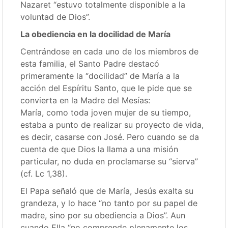
Nazaret “estuvo totalmente disponible a la
voluntad de Dios”.
La obediencia en la docilidad de María
Centrándose en cada uno de los miembros de
esta familia, el Santo Padre destacó
primeramente la “docilidad” de María a la
acción del Espíritu Santo, que le pide que se
convierta en la Madre del Mesías:
María, como toda joven mujer de su tiempo,
estaba a punto de realizar su proyecto de vida,
es decir, casarse con José. Pero cuando se da
cuenta de que Dios la llama a una misión
particular, no duda en proclamarse su “sierva”
(cf. Lc 1,38).
El Papa señaló que de María, Jesús exalta su
grandeza, y lo hace “no tanto por su papel de
madre, sino por su obediencia a Dios”. Aun
cuando Ella “no comprende plenamente los