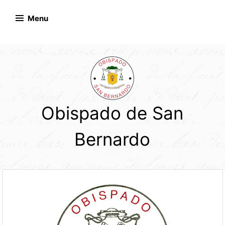
Skip
to
Menu
content
Obispado de San
Bernardo