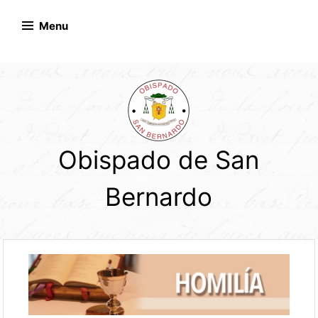
Skip
to
Menu
content
Obispado de San
Bernardo