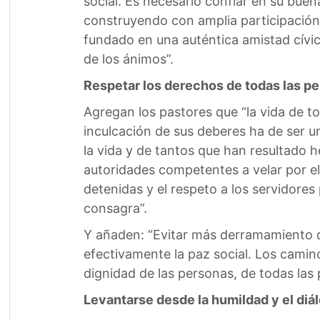
social. Es necesario confiar en su buen
construyendo con amplia participación c
fundado en una auténtica amistad cívica
de los ánimos”.
Respetar los derechos de todas las p
Agregan los pastores que “la vida de to
inculcación de sus deberes ha de ser u
la vida y de tantos que han resultado 
autoridades competentes a velar por el
detenidas y el respeto a los servidores
consagra”.
Y añaden: “Evitar más derramamiento d
efectivamente la paz social. Los camin
dignidad de las personas, de todas las
Levantarse desde la humildad y el diál