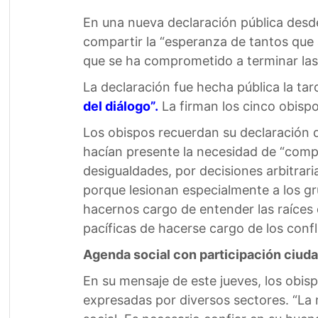
En una nueva declaración pública desde
compartir la “esperanza de tantos que a
que se ha comprometido a terminar las
La declaración fue hecha pública la tar
del diálogo”.
La firman los cinco obisp
Los obispos recuerdan su declaración 
hacían presente la necesidad de “compr
desigualdades, por decisiones arbitrari
porque lesionan especialmente a los gr
hacernos cargo de entender las raíces 
pacíficas de hacerse cargo de los confl
Agenda social con participación ciud
En su mensaje de este jueves, los obis
expresadas por diversos sectores. “La m