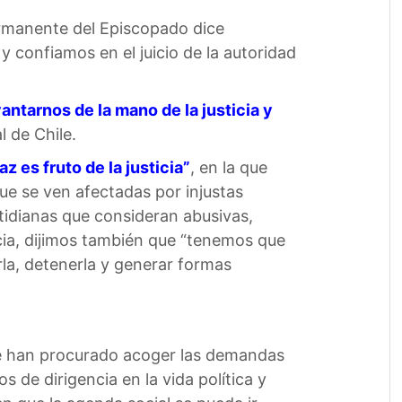
Permanente del Episcopado dice
 confiamos en el juicio de la autoridad
antarnos de la mano de la justicia y
 de Chile.
z es fruto de la justicia”
, en la que
ue se ven afectadas por injustas
otidianas que consideran abusivas,
cia, dijimos también que “tenemos que
rla, detenerla y generar formas
que han procurado acoger las demandas
 de dirigencia en la vida política y