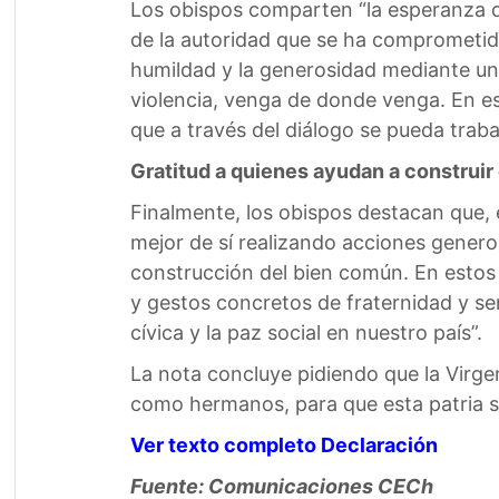
Los obispos comparten “la esperanza de
de la autoridad que se ha comprometido
humildad y la generosidad mediante un 
violencia, venga de donde venga. En e
que a través del diálogo se pueda trabaj
Gratitud a quienes ayudan a construir
Finalmente, los obispos destacan que,
mejor de sí realizando acciones genero
construcción del bien común. En estos
y gestos concretos de fraternidad y s
cívica y la paz social en nuestro país”.
La nota concluye pidiendo que la Virg
como hermanos, para que esta patria s
Ver texto completo Declaración
Fuente: Comunicaciones CECh