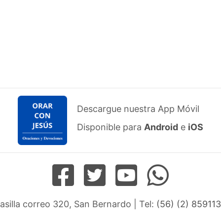
Descargue nuestra App Móvil
Disponible para
Android
e
iOS
Casilla correo 320, San Bernardo | Tel:
(56) (2) 859113