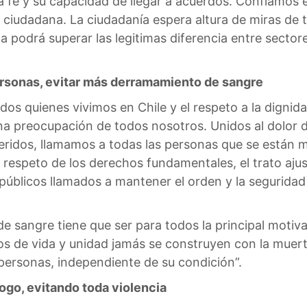
a fe y su capacidad de llegar a acuerdos. Confiamos e
iudadana. La ciudadanía espera altura de miras de to
 podrá superar las legitimas diferencia entre sectores,
ersonas, evitar más derramamiento de sangre
dos quienes vivimos en Chile y el respeto a la dignid
na preocupación de todos nosotros. Unidos al dolor d
heridos, llamamos a todas las personas que se están 
 respeto de los derechos fundamentales, el trato aju
 públicos llamados a mantener el orden y la seguridad
e sangre tiene que ser para todos la principal motiv
os de vida y unidad jamás se construyen con la muert
 personas, independiente de su condición”.
ogo, evitando toda violencia