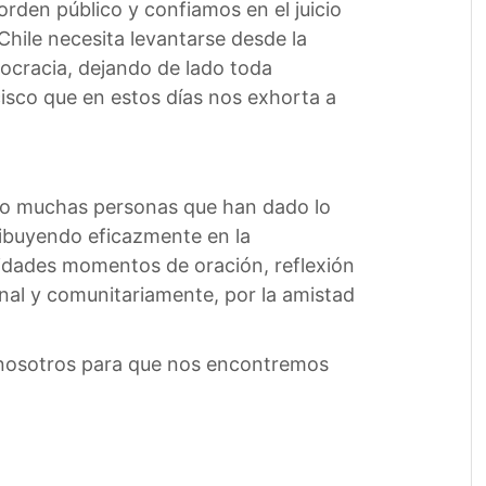
rden público y confiamos en el juicio
hile necesita levantarse desde la
ocracia, dejando de lado toda
isco que en estos días nos exhorta a
ido muchas personas que han dado lo
ribuyendo eficazmente en la
idades momentos de oración, reflexión
al y comunitariamente, por la amistad
r nosotros para que nos encontremos