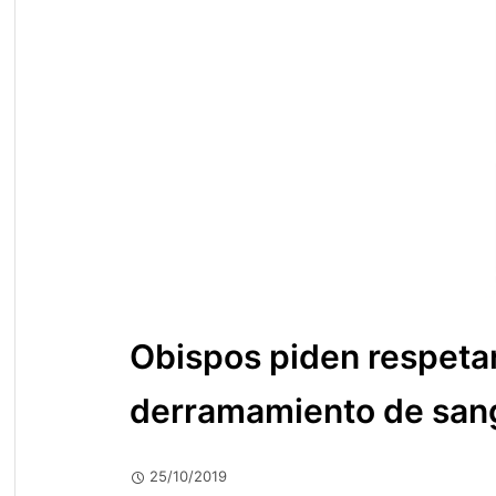
Obispos piden respetar
derramamiento de sangr
25/10/2019