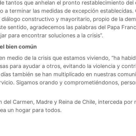
 tantos que anhelan el pronto restablecimiento del o
 a terminar las medidas de excepción establecidas. C
diálogo constructivo y mayoritario, propio de la dem
ste sentido, agradecemos las palabras del Papa Franc
ar para encontrar soluciones a la crisis”.
 el bien común
 en medio de la crisis que estamos viviendo, “ha hab
sas para ayudar a otros, evitando la violencia y cont
 días también se han multiplicado en nuestras comun
ervicio. Sigamos orando y comprometiéndonos, person
en del Carmen, Madre y Reina de Chile, interceda po
ea un hogar para todos.