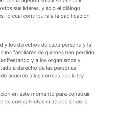
n que la agenda social se pueda ir
dos sus líderes, y sólo el diálogo
 lo cual contribuirá a la pacificación
ad y los derechos de cada persona y la
e los familiares de quienes han perdido
manifestando y a los organismos y
stado a derecho de las personas
 de acuerdo a las normas que la ley
ación en este momento para construir
e de compatriotas ni atropellando la