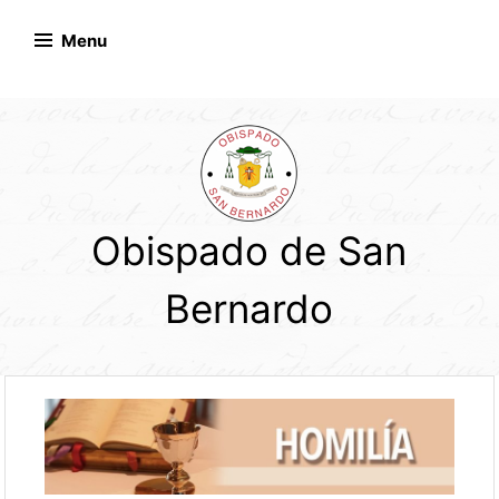
Skip
to
Menu
content
Obispado de San
Bernardo