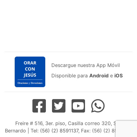
Descargue nuestra App Móvil
Disponible para
Android
e
iOS
Freire # 516, 3er. piso, Casilla correo 320, San
Bernardo | Tel:
(56) (2) 8591137
, Fax: (56) (2) 8598163