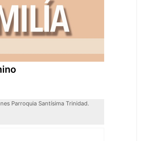
mino
nes Parroquia Santísima Trinidad.