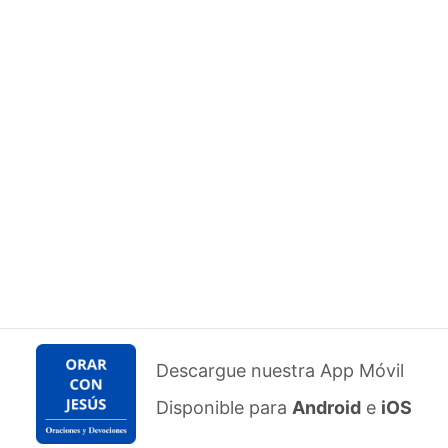
Descargue nuestra App Móvil
Disponible para
Android
e
iOS