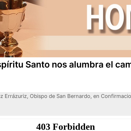
spíritu Santo nos alumbra el ca
z Errázuriz, Obispo de San Bernardo, en Confirmacio