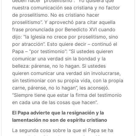
deben hacer “proselitismo”: “Yo quisiera que
nuestra comunicación sea cristiana y no factor
de proselitismo. No es cristiano hacer
proselitismo”. Y aprovechó para citar aquella
frase pronunciada por Benedicto XVI cuando
dijo: “la Iglesia no crece por proselitismo, sino
por atracción”. Esto quiere decir – continuó el
Papa – “por testimonio”: “Si ustedes quieren
comunicar una verdad sin la bondad y la
belleza: párense, no lo hagan. Si ustedes
quieren comunicar una verdad sin involucrarse,
sin testimoniar con su propia vida, con la propia
carne, párense, no lo hagan”, les aconsejó.
“Siempre tiene que estar la firma del testimonio
en cada una de las cosas que hacen”.
El Papa advierte que la resignación y la
lamentación no son de espíritu cristiano
La segunda cosa sobre la que el Papa se ha