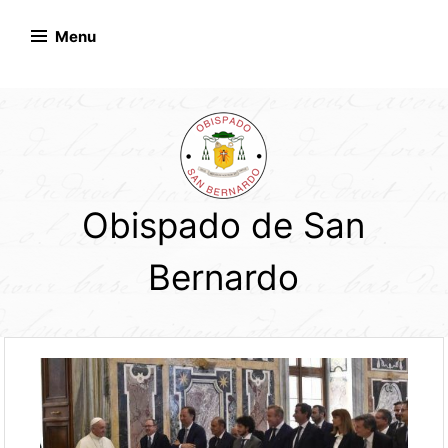
Skip
to
Menu
content
Obispado de San
Bernardo