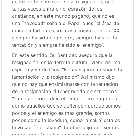
centrado ha sido sobre esa resignación, que
tantas veces entra en el corazón de los
cristianos, en este mundo pagano, que no es
una “novedad” señala el Papa, pues “el área de
mundanidad no es una cosa nueva del siglo XXI,
siempre ha sido un peligro, siempre ha sido la
tentación y siempre ha sido el enemigo”.
En este sentido, Su Santidad aseguró que la
resignación, en la derrota cultural, viene del mal
espíritu y no de Dios: “No es espíritu cristiano la
lamentación y la resignación”. Así mismo dijo
que no hay que ensimismarse con la tentación
de la resignación ni tener miedo de ser pocos:
“somos pocos – dice el Papa – pero no pocos
como aquellos que se defienden porque somos
pocos y el enemigo es más grande, somos
pocos como la levadura, como la sal. Y esta es
la vocación cristiana”. También dijo que somos
pocos, pero “con las ganas de misionar y de