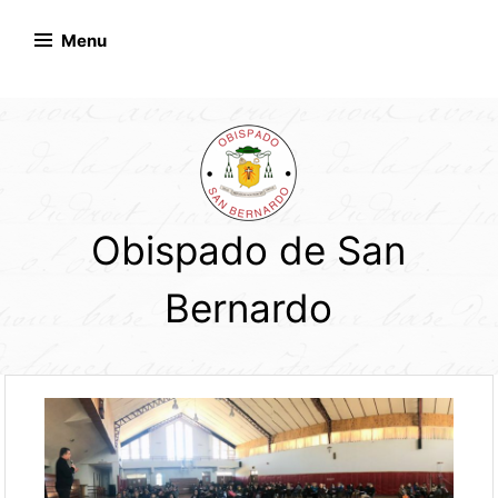
Skip
to
Menu
content
Obispado de San
Bernardo