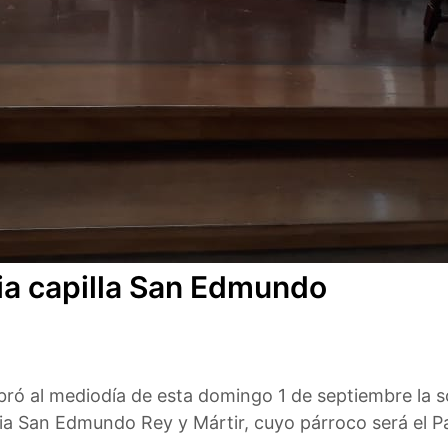
ia capilla San Edmundo
ró al mediodía de esta domingo 1 de septiembre la so
ia San Edmundo Rey y Mártir, cuyo párroco será el Pa