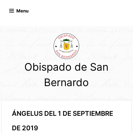
Skip
to
Menu
content
Obispado de San
Bernardo
ÁNGELUS DEL 1 DE SEPTIEMBRE
DE 2019