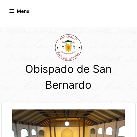
Skip
to
Menu
content
Obispado de San
Bernardo