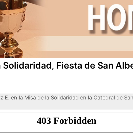
a Solidaridad, Fiesta de San Al
E. en la Misa de la Solidaridad en la Catedral de San