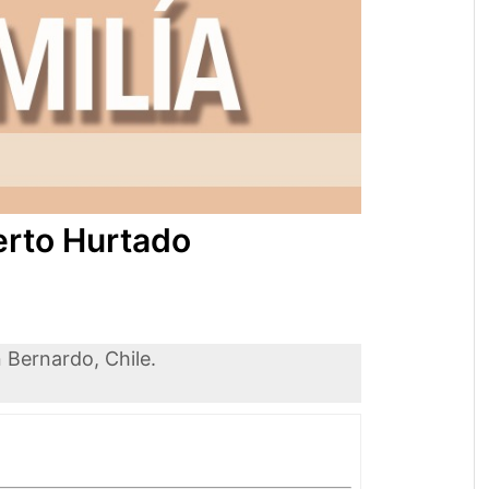
berto Hurtado
 Bernardo, Chile.