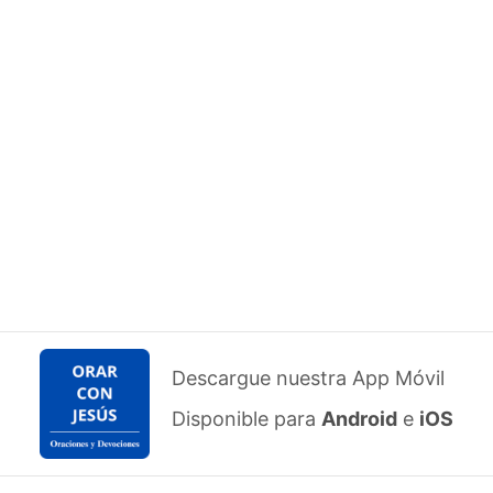
Descargue nuestra App Móvil
Disponible para
Android
e
iOS