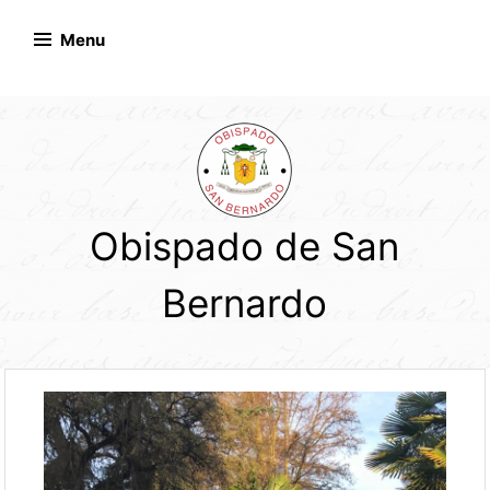
Skip
to
Menu
content
Obispado de San
Bernardo