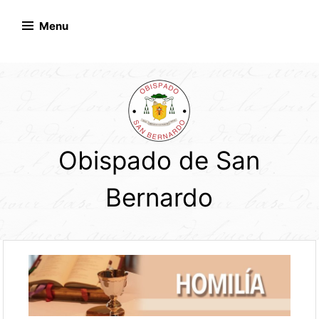
Skip
to
Menu
content
Obispado de San
Bernardo