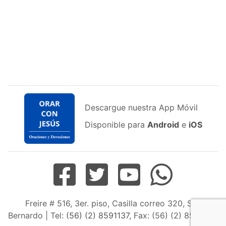
Descargue nuestra App Móvil
Disponible para
Android
e
iOS
Freire # 516, 3er. piso, Casilla correo 320, San
Bernardo | Tel:
(56) (2) 8591137
, Fax: (56) (2) 8598163