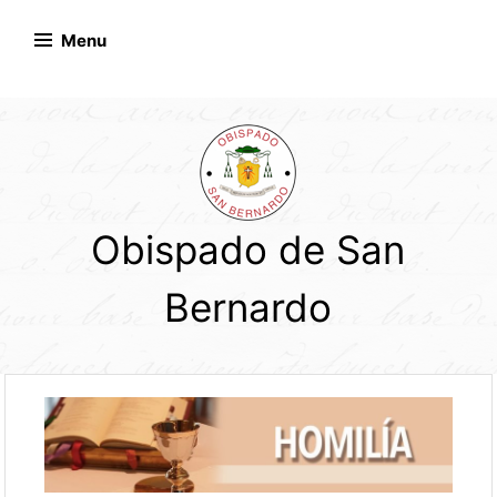
Skip
to
Menu
content
Obispado de San
Bernardo