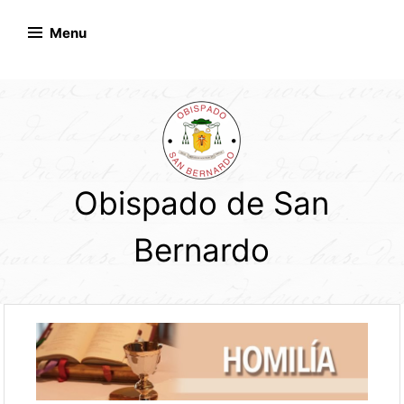
Skip
to
Menu
content
Obispado de San
Bernardo