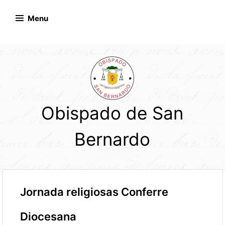
Skip
to
Menu
content
Obispado de San
Bernardo
Jornada religiosas Conferre
Diocesana