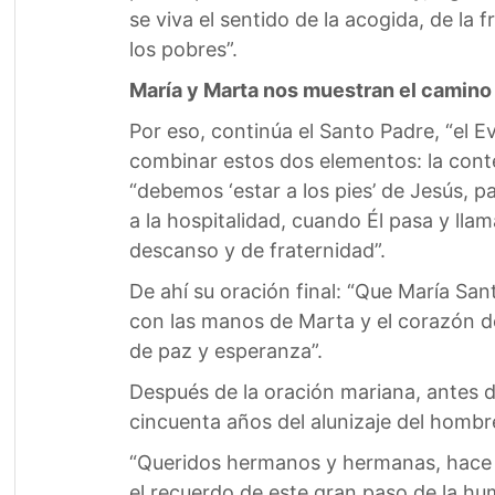
se viva el sentido de la acogida, de l
los pobres”.
María y Marta nos muestran el camino
Por eso, continúa el Santo Padre, “el 
combinar estos dos elementos: la contem
“debemos ‘estar a los pies’ de Jesús, p
a la hospitalidad, cuando Él pasa y ll
descanso y de fraternidad”.
De ahí su oración final: “Que María San
con las manos de Marta y el corazón d
de paz y esperanza”.
Después de la oración mariana, antes de
cincuenta años del alunizaje del hombr
“Queridos hermanos y hermanas, hace c
el recuerdo de este gran paso de la h