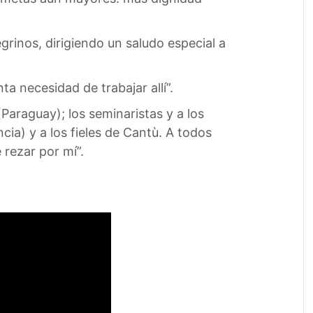
rinos, dirigiendo un saludo especial a
a necesidad de trabajar allí”.
Paraguay); los seminaristas y a los
ia) y a los fieles de Cantù. A todos
 rezar por mí”.