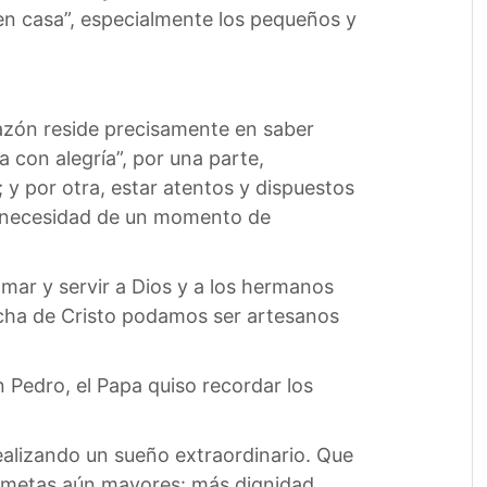
 en casa”, especialmente los pequeños y
razón reside precisamente en saber
 con alegría”, por una parte,
 y por otra, estar atentos y dispuestos
ene necesidad de un momento de
amar y servir a Dios y a los hermanos
cha de Cristo podamos ser artesanos
n Pedro, el Papa quiso recordar los
ealizando un sueño extraordinario. Que
a metas aún mayores: más dignidad