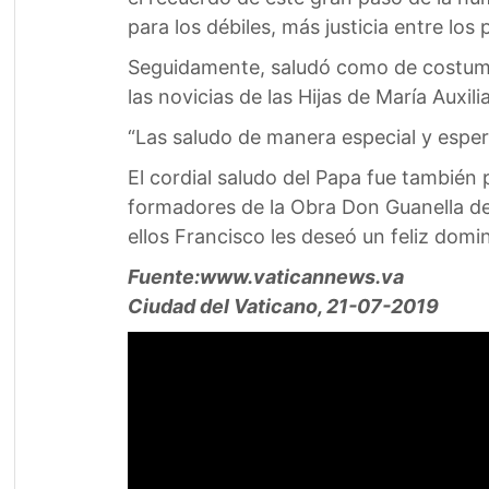
para los débiles, más justicia entre lo
Seguidamente, saludó como de costumbre
las novicias de las Hijas de María Auxi
“Las saludo de manera especial y espero
El cordial saludo del Papa fue también 
formadores de la Obra Don Guanella de 
ellos Francisco les deseó un feliz domi
Fuente:www.vaticannews.va
Ciudad del Vaticano, 21-07-2019