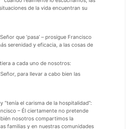
y “cuando realmente lo escuchamos, las
 situaciones de la vida encuentran su
 Señor que ‘pasa’ – prosigue Francisco
ás serenidad y eficacia, a las cosas de
tiera a cada uno de nosotros:
eñor, para llevar a cabo bien las
“tenía el carisma de la hospitalidad”:
ancisco – Él ciertamente no pretende
También nosotros compartimos la
as familias y en nuestras comunidades