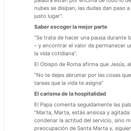
palabra están por encima de todo lo d
nubes se disipan, las dudas dan paso a 
justo lugar”.
Saber escoger la mejor parte
“Se trata de hacer una pausa durante la
– y encontrar el valor de permanecer un
la vida cotidiana”.
El Obispo de Roma afirma que Jesús, a
“No te dejes abrumar por las cosas que 
tareas que la vida te asigna”
El carisma de la hospitalidad
El Papa comenta seguidamente las palabr
“Marta, Marta, estás ansiosa y agitada
condenar la actitud del servicio, sino 
preocupación de Santa Marta y, siguie