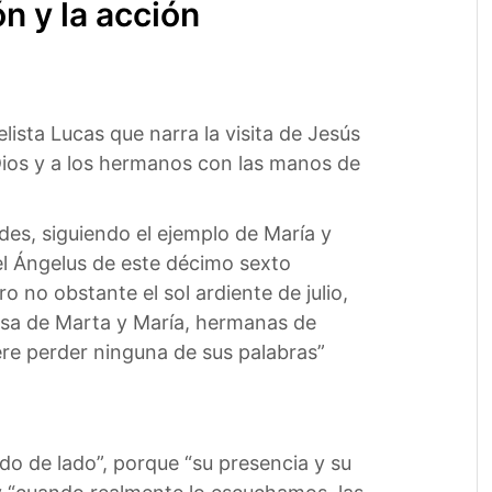
n y la acción
lista Lucas que narra la visita de Jesús
a Dios y a los hermanos con las manos de
des, siguiendo el ejemplo de María y
el Ángelus de este décimo sexto
 no obstante el sol ardiente de julio,
 casa de Marta y María, hermanas de
ere perder ninguna de sus palabras”
do de lado”, porque “su presencia y su