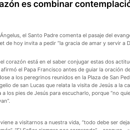
razón es combinar contemplació
 Ángelus, el Santo Padre comenta el pasaje del evange
et de hoy invita a pedir “la gracia de amar y servir 
el corazón está en el saber conjugar estas dos actitu
 afirmó el Papa Francisco antes de guiar la oración d
ose a los peregrinos reunidos en la Plaza de San Pedro
gelio de san Lucas que relata la visita de Jesús a la
 a los pies de Jesús para escucharlo, porque “no qui
van”.
iene a visitarnos a nuestra vida, “todo debe ser deja