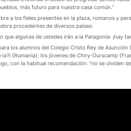
s pueblos, más futuro para nuestra casa común.”
 a los fieles presentes en la plaza, romanos y pereg
liadora procedentes de diversos países:
 que algunas de ustedes irán a la Patagonia: ¡hay tant
para los alumnos del Colegio Cristo Rey de Asunción (
Ia?i (Rumania); los jóvenes de Chiry-Ourscamp (Franc
ngo, con la habitual recomendación: “no se olviden de