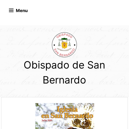
Skip
to
Menu
content
Obispado de San
Bernardo