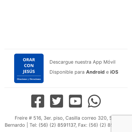
Descargue nuestra App Móvil
Disponible para
Android
e
iOS
Freire # 516, 3er. piso, Casilla correo 320, San
Bernardo | Tel:
(56) (2) 8591137
, Fax: (56) (2) 8598163