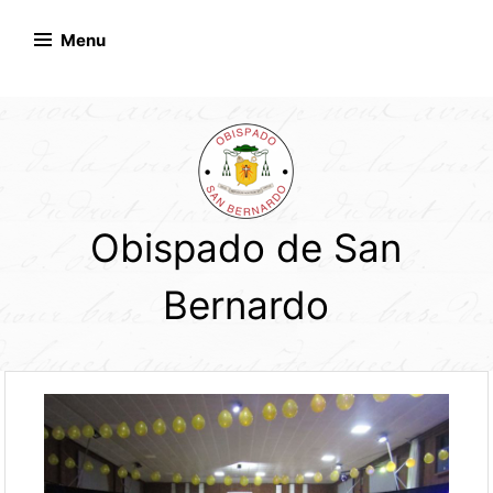
Skip
to
Menu
content
Obispado de San
Bernardo