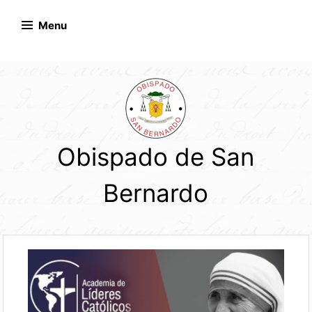
Skip
to
Menu
content
Obispado de San
Bernardo