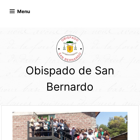
Skip
to
Menu
content
Obispado de San
Bernardo