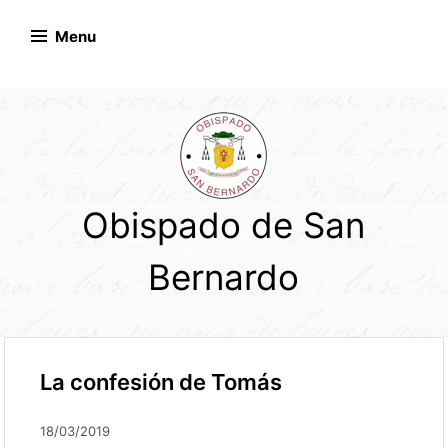
Skip
to
Menu
content
Obispado de San
Bernardo
La confesión de Tomás
18/03/2019