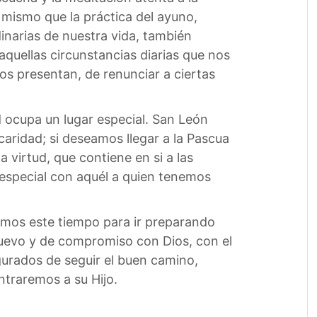
o mismo que la práctica del ayuno,
dinarias de nuestra vida, también
aquellas circunstancias diarias que nos
os presentan, de renunciar a ciertas
ad ocupa un lugar especial. San León
aridad; si deseamos llegar a la Pascua
 virtud, que contiene en si a las
 especial con aquél a quien tenemos
mos este tiempo para ir preparando
nuevo y de compromiso con Dios, con el
gurados de seguir el buen camino,
ntraremos a su Hijo.