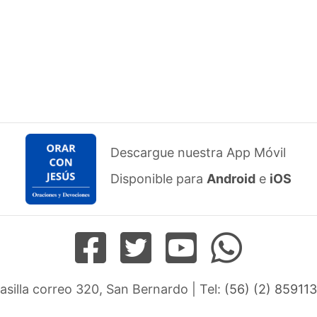
Descargue nuestra App Móvil
Disponible para
Android
e
iOS
Casilla correo 320, San Bernardo | Tel:
(56) (2) 859113