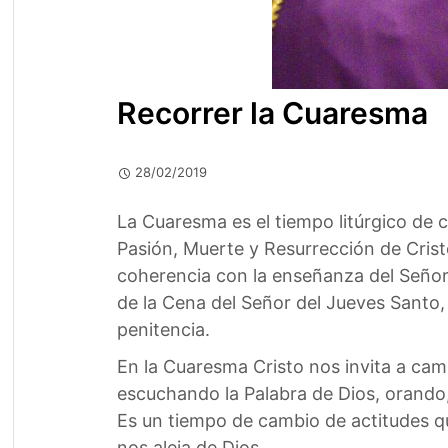
Recorrer la Cuaresma
28/02/2019
La Cuaresma es el tiempo litúrgico de c
Pasión, Muerte y Resurrección de Cris
coherencia con la enseñanza del Señor 
de la Cena del Señor del Jueves Santo, 
penitencia.
En la Cuaresma Cristo nos invita a cambi
escuchando la Palabra de Dios, orando,
Es un tiempo de cambio de actitudes q
nos aleja de Dios.