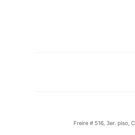
Freire # 516, 3er. piso, 