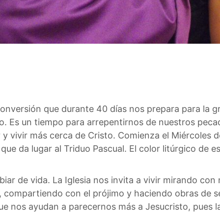
onversión que durante 40 días nos prepara para la gran
to. Es un tiempo para arrepentirnos de nuestros peca
y vivir más cerca de Cristo. Comienza el Miércoles d
que da lugar al Triduo Pascual. El color litúrgico de 
ar de vida. La Iglesia nos invita a vivir mirando con 
 compartiendo con el prójimo y haciendo obras de se
ue nos ayudan a parecernos más a Jesucristo, pues l