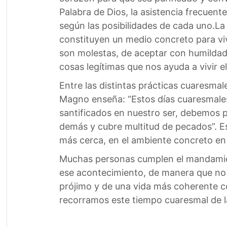
Palabra de Dios, la asistencia frecuente
según las posibilidades de cada uno.La 
constituyen un medio concreto para vivi
son molestas, de aceptar con humildad,
cosas legítimas que nos ayuda a vivir 
Entre las distintas prácticas cuaresmal
Magno enseña: “Estos días cuaresmales 
santificados en nuestro ser, debemos po
demás y cubre multitud de pecados”. Es
más cerca, en el ambiente concreto e
Muchas personas cumplen el mandamien
ese acontecimiento, de manera que no 
prójimo y de una vida más coherente co
recorramos este tiempo cuaresmal de la