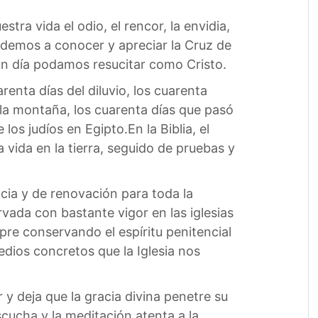
tra vida el odio, el rencor, la envidia,
ndemos a conocer y apreciar la Cruz de
í un día podamos resucitar como Cristo.
renta días del diluvio, los cuarenta
n la montaña, los cuarenta días que pasó
os judíos en Egipto.En la Biblia, el
 vida en la tierra, seguido de pruebas y
cia y de renovación para toda la
rvada con bastante vigor en las iglesias
pre conservando el espíritu penitencial
dios concretos que la Iglesia nos
 y deja que la gracia divina penetre su
cucha y la meditación atenta a la