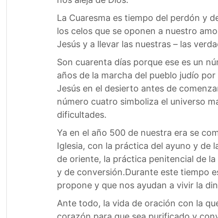
La Cuaresma es tiempo del perdón y de l
los celos que se oponen a nuestro amo
Jesús y a llevar las nuestras – las ver
Son cuarenta días porque ese es un núme
años de la marcha del pueblo judío por 
Jesús en el desierto antes de comenzar s
número cuatro simboliza el universo mat
dificultades.
Ya en el año 500 de nuestra era se com
Iglesia, con la práctica del ayuno y de
de oriente, la práctica penitencial de 
y de conversión.Durante este tiempo es
propone y que nos ayudan a vivir la di
Ante todo, la vida de oración con la que
corazón para que sea purificado y conv