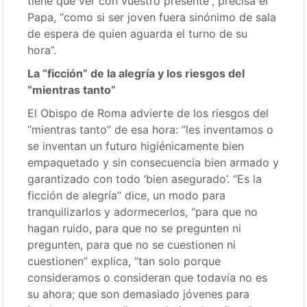
tiene que ver con vuestro presente”, precisa el
Papa, “como si ser joven fuera sinónimo de sala
de espera de quien aguarda el turno de su
hora”.
La “ficción” de la alegría y los riesgos del
“mientras tanto”
El Obispo de Roma advierte de los riesgos del
“mientras tanto” de esa hora: “les inventamos o
se inventan un futuro higiénicamente bien
empaquetado y sin consecuencia bien armado y
garantizado con todo ‘bien asegurado’. “Es la
ficción de alegría” dice, un modo para
tranquilizarlos y adormecerlos, “para que no
hagan ruido, para que no se pregunten ni
pregunten, para que no se cuestionen ni
cuestionen” explica, “tan solo porque
consideramos o consideran que todavía no es
su ahora; que son demasiado jóvenes para