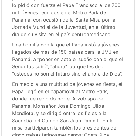
lo pidió con fuerza el Papa Francisco a los 700
mil jóvenes reunidos en el Metro Park de
Panamá, con ocasión de la Santa Misa por la
Jornada Mundial de la Juventud, en el último
día de su visita en el país centroamericano.
Una homilía con la que el Papa instó a jóvenes
llegados de más de 150 países para la JMJ en
Panamá, a “poner en acto el sueño con el que el
Señor los soñó”, “ahora”, porque les dijo,
“ustedes no son el futuro sino el ahora de Dios”.
En medio a una multitud de jóvenes en fiesta, el
Papa llegó en el papamóvil al Metro Park,
donde fue recibido por el Arzobispo de
Panamá, Monseñor José Domingo Ulloa
Mendieta, y se dirigió entre los fieles a la
Sacristía del Campo San Juan Pablo II. En la
misa participaron también los presidentes de
cinco países latinoamericanos: Costa Rica,