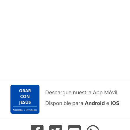
Descargue nuestra App Móvil
Disponible para
Android
e
iOS