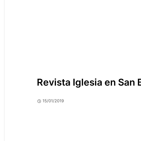
Revista Iglesia en San
15/01/2019