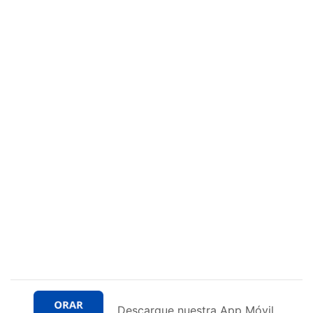
Descargue nuestra App Móvil