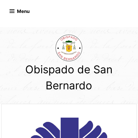
Skip
to
Menu
content
Obispado de San
Bernardo