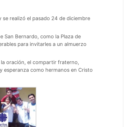
 y se realizó el pasado 24 de diciembre
 de San Bernardo, como la Plaza de
erables para invitarles a un almuerzo
a oración, el compartir fraterno,
fe y esperanza como hermanos en Cristo