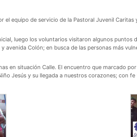
r el equipo de servicio de la Pastoral Juvenil Caritas
cial, luego los voluntarios visitaron algunos puntos
l y avenida Colón; en busca de las personas más vuln
as en situación Calle. El encuentro que marcado por l
 Niño Jesús y su llegada a nuestros corazones; con 