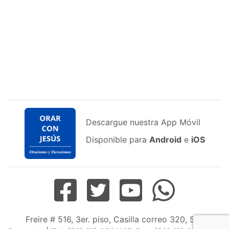
Descargue nuestra App Móvil
Disponible para
Android
e
iOS
Freire # 516, 3er. piso, Casilla correo 320, San