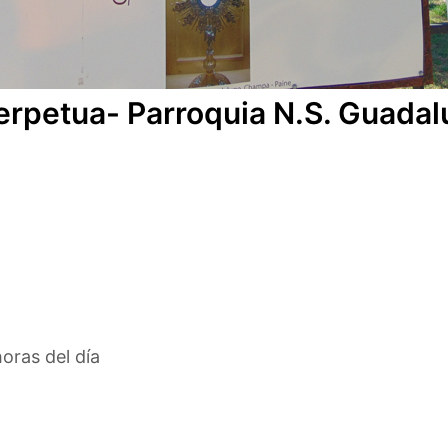
Perpetua- Parroquia N.S. Guad
oras del día