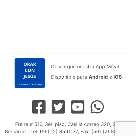
Descargue nuestra App Móvil
Disponible para
Android
e
iOS
Freire # 516, 3er. piso, Casilla correo 320, San
Bernardo | Tel:
(56) (2) 8591137
, Fax: (56) (2) 8598163