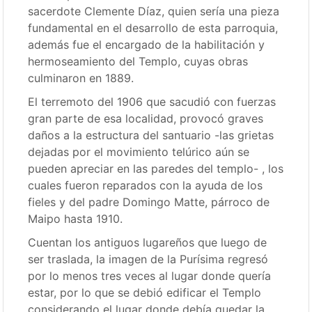
sacerdote Clemente Díaz, quien sería una pieza
fundamental en el desarrollo de esta parroquia,
además fue el encargado de la habilitación y
hermoseamiento del Templo, cuyas obras
culminaron en 1889.
El terremoto del 1906 que sacudió con fuerzas
gran parte de esa localidad, provocó graves
daños a la estructura del santuario -las grietas
dejadas por el movimiento telúrico aún se
pueden apreciar en las paredes del templo- , los
cuales fueron reparados con la ayuda de los
fieles y del padre Domingo Matte, párroco de
Maipo hasta 1910.
Cuentan los antiguos lugareños que luego de
ser traslada, la imagen de la Purísima regresó
por lo menos tres veces al lugar donde quería
estar, por lo que se debió edificar el Templo
considerando el lugar donde debía quedar la