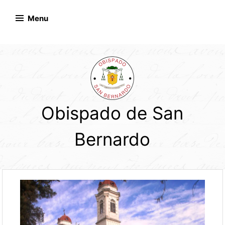
Skip
to
Menu
content
Obispado de San
Bernardo