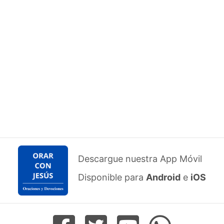
Descargue nuestra App Móvil
Disponible para
Android
e
iOS