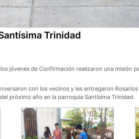
Santísima Trinidad
os jóvenes de Confirmación realizaron una misión parr
onversaron con los vecinos y les entregaron Rosarios 
s del próximo año en la parroquia Santísima Trinidad.