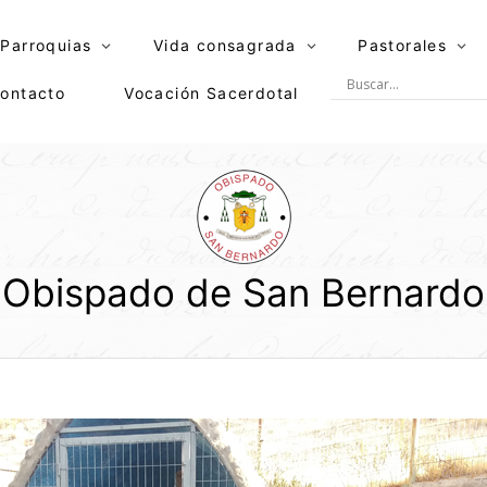
Parroquias
Vida consagrada
Pastorales
ontacto
Vocación Sacerdotal
Obispado de San Bernardo