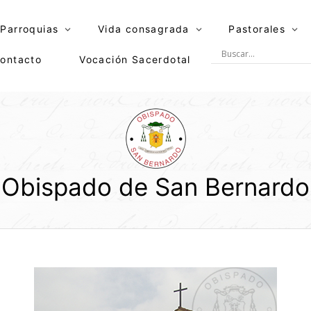
Parroquias
Vida consagrada
Pastorales
ontacto
Vocación Sacerdotal
Obispado de San Bernardo