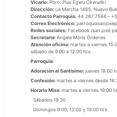
Vicario:
Pbro. Pius Egwu Okwudiri
Dirección:
La Marcha 1465. Nuevo Buin
Contacto Parroquia:
44 287 7584 – +5
Correo Electrónico:
parroquiasanjose
Redes sociales:
Facebook /san josé pa
Secretaria:
Angela Moris Órdenes
Atención oficina:
martes a viernes 15:0
sábado de 9:00 a 12:00 hrs.
Parroquia:
Adoración al Santísimo:
jueves 18:00 h
Confesión:
martes a viernes desde 16:3
Horario Misa:
martes a viernes 19:00 hr
Sábados 19:30
Domingos 9:00, 12:00 y 19:00 hrs.