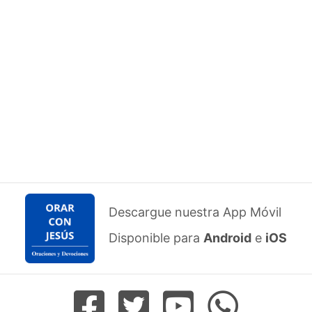
Descargue nuestra App Móvil
Disponible para
Android
e
iOS