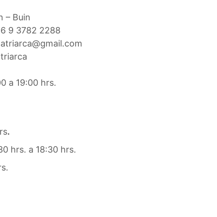
 – Buin
6 9 3782 2288
patriarca@gmail.com
triarca
0 a 19:00 hrs.
rs
.
0 hrs. a 18:30 hrs.
s.