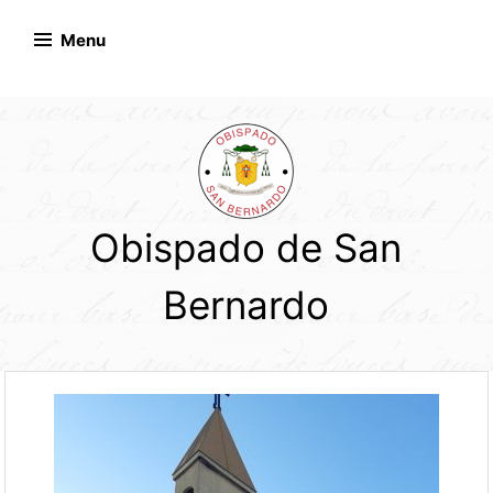
Skip
to
Menu
content
Obispado de San
Bernardo