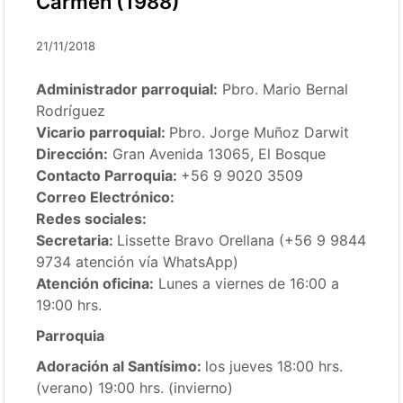
Carmen (1988)
21/11/2018
Administrador parroquial:
Pbro. Mario Bernal
Rodríguez
Vicario parroquial:
Pbro. Jorge Muñoz Darwit
Dirección:
Gran Avenida 13065, El Bosque
Contacto Parroquia:
+56 9 9020 3509
Correo Electrónico:
Redes sociales:
Secretaria:
Lissette Bravo Orellana (+56 9 9844
9734 atención vía WhatsApp)
Atención oficina:
Lunes a viernes de 16:00 a
19:00 hrs.
Parroquia
Adoración al Santísimo:
los jueves 18:00 hrs.
(verano) 19:00 hrs. (invierno)