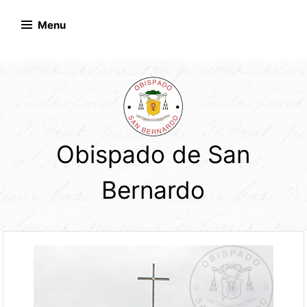
Skip
to
Menu
content
Obispado de San
Bernardo