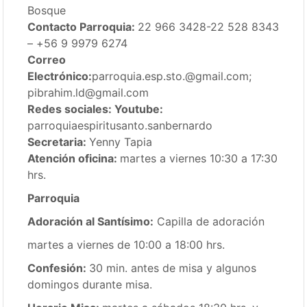
Bosque
Contacto Parroquia:
22 966 3428-22 528 8343
– +56 9 9979 6274
Correo
Electrónico:
parroquia.esp.sto.@gmail.com;
pibrahim.ld@gmail.com
Redes sociales: Youtube:
parroquiaespiritusanto.sanbernardo
Secretaria:
Yenny Tapia
Atención oficina:
martes
a viernes 10:30 a 17:30
hrs.
Parroquia
Adoración al Santísimo:
Capilla de adoración
martes a viernes de 10:00 a 18:00 hrs.
Confesión:
30 min. antes de misa y algunos
domingos durante misa.