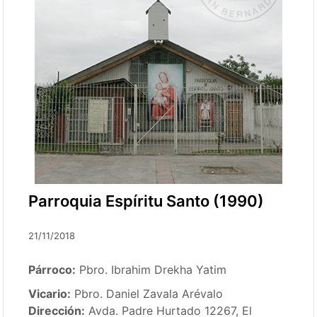
Parroquia Espíritu Santo (1990)
21/11/2018
Párroco:
Pbro. Ibrahim Drekha Yatim
Vicario:
Pbro. Daniel Zavala Arévalo
Dirección:
Avda. Padre Hurtado 12267, El