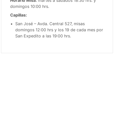
Horario Misa:
martes a sábados 18:30 hrs. y
domingos 10:00 hrs.
Capillas:
San José – Avda. Central 527, misas
domingos 12:00 hrs y los 19 de cada mes por
San Expedito a las 19:00 hrs.