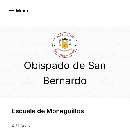
Skip
to
Menu
content
Obispado de San
Bernardo
Escuela de Monaguillos
21/11/2018