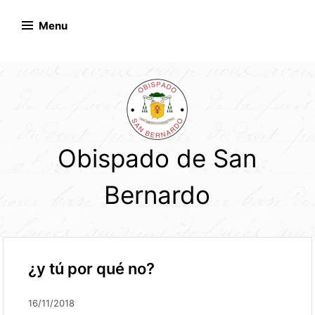
Skip
to
Menu
content
Obispado de San
Bernardo
¿y tú por qué no?
16/11/2018