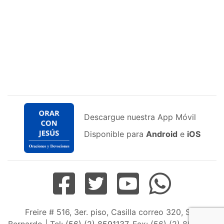
Descargue nuestra App Móvil
Disponible para
Android
e
iOS
Freire # 516, 3er. piso, Casilla correo 320, San