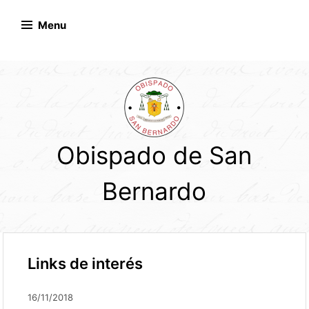
Skip
to
Menu
content
Obispado de San
Bernardo
Links de interés
16/11/2018