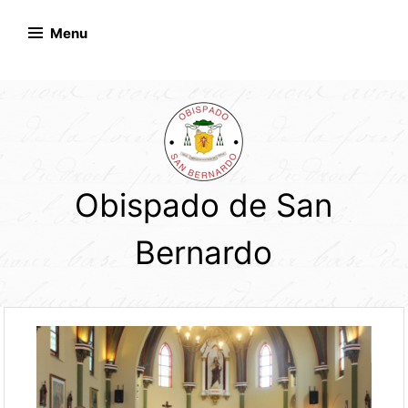
Skip
to
Menu
content
Obispado de San
Bernardo