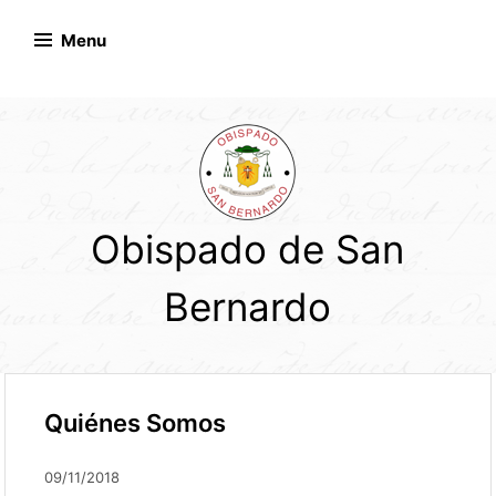
Skip
to
Menu
content
Obispado de San
Bernardo
Quiénes Somos
09/11/2018