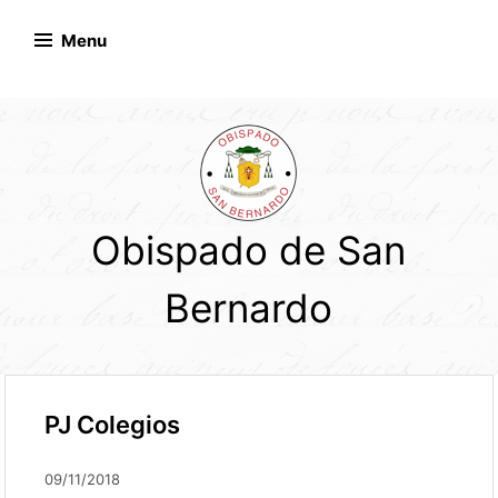
Skip
to
Menu
content
Obispado de San
Bernardo
PJ Colegios
09/11/2018