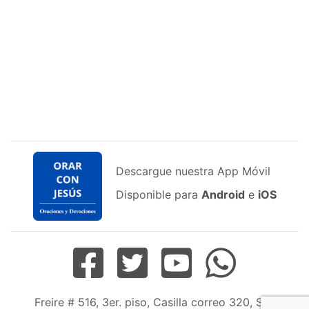
Descargue nuestra App Móvil
Disponible para
Android
e
iOS
Freire # 516, 3er. piso, Casilla correo 320, San