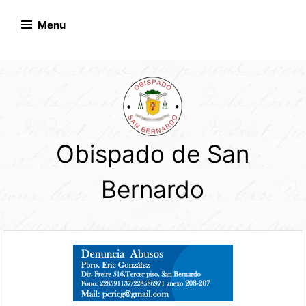
Skip
to
Menu
content
Obispado de San
Bernardo