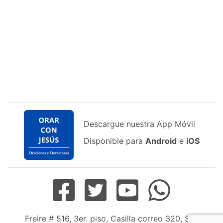
Descargue nuestra App Móvil
Disponible para
Android
e
iOS
Freire # 516, 3er. piso, Casilla correo 320, San