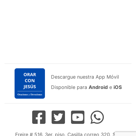
Descargue nuestra App Móvil
Disponible para
Android
e
iOS
Freire # 516, 3er. piso, Casilla correo 320, San