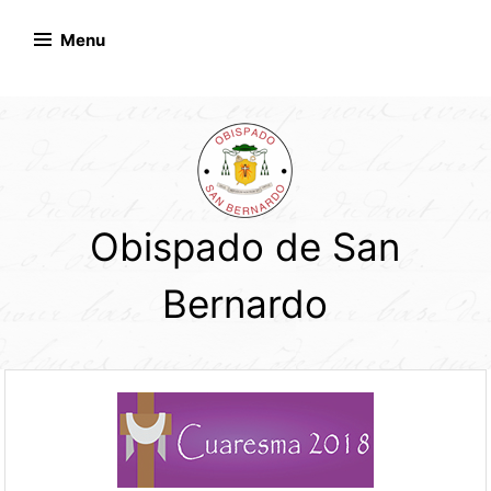
Skip
to
Menu
content
Obispado de San
Bernardo