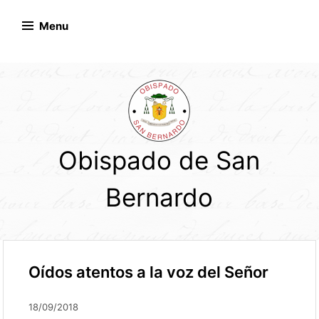
Skip
to
Menu
content
Obispado de San
Bernardo
Oídos atentos a la voz del Señor
18/09/2018