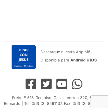
Descargue nuestra App Móvil
Disponible para
Android
e
iOS
Freire # 516, 3er. piso, Casilla correo 320, San
Bernardo | Tel:
(56) (2) 8591137
, Fax: (56) (2) 8598163