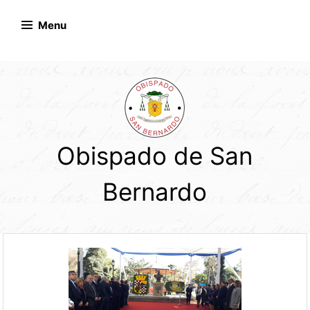
Skip
to
Menu
content
Obispado de San
Bernardo