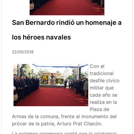
San Bernardo rindió un homenaje a
los héroes navales
22/05/2018
Con el
tradicional
desfile cívico
militar que
cada año se
realiza en la
Plaza de
Armas de la comuna, frente al monumento del
prócer de la patria, Arturo Prat Chacón.
La solemne ceremonia contó con la asistencia