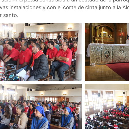
s instalaciones y con el corte de cinta junto a la Al
r santo.