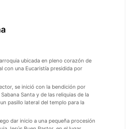
na
 parroquia ubicada en pleno corazón de
al con una Eucaristía presidida por
ctor, se inició con la bendición por
 Sabana Santa y de las reliquias de la
 pasillo lateral del templo para la
uego dar inicio a una pequeña procesión
ia Jesús Buen Pastor, en el lugar