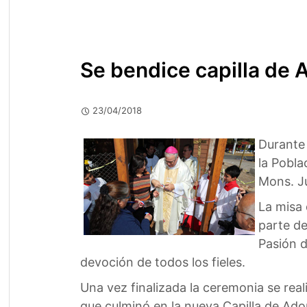
Se bendice capilla de 
23/04/2018
Durante 
la Pobla
Mons. J
La misa 
parte de
Pasión d
devoción de todos los fieles.
Una vez finalizada la ceremonia se rea
que culminó en la nueva Capilla de Ado