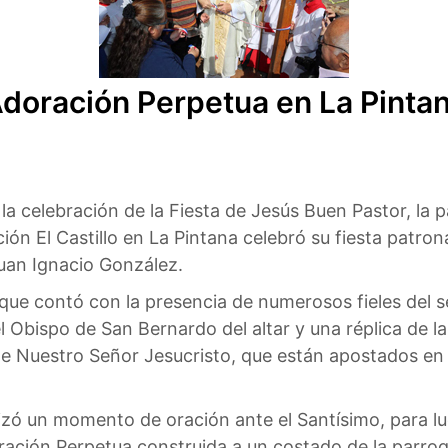
Adoración Perpetua en La Pinta
la celebración de la Fiesta de Jesús Buen Pastor, la
ción El Castillo en La Pintana celebró su fiesta patron
uan Ignacio González.
que contó con la presencia de numerosos fieles del se
l Obispo de San Bernardo del altar y una réplica de la
e Nuestro Señor Jesucristo, que están apostados en un
lizó un momento de oración ante el Santísimo, para l
ración Perpetua construida a un costado de la parroqu