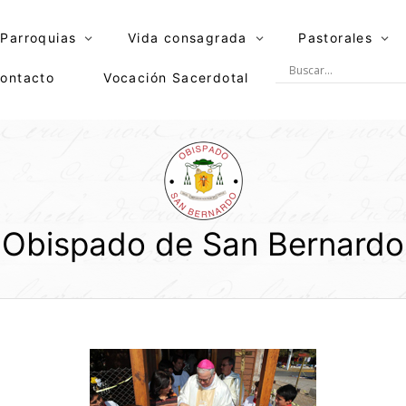
Parroquias
Vida consagrada
Pastorales
ontacto
Vocación Sacerdotal
Obispado de San Bernardo